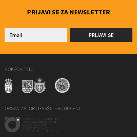
PRIJAVI SE ZA NEWSLETTER
POKROVITELJI
ORGANIZATOR I IZVRŠNI PRODUCENT