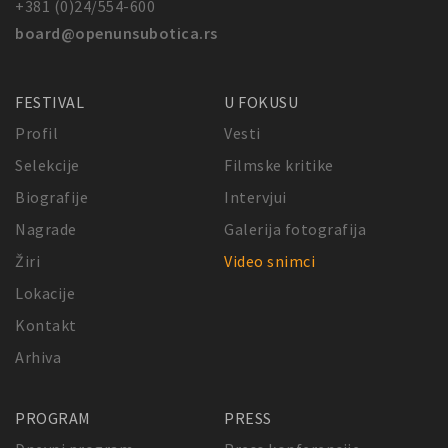
+381 (0)24/554-600
board@openunsubotica.rs
FESTIVAL
U FOKUSU
Profil
Vesti
Selekcije
Filmske kritike
Biografije
Intervjui
Nagrade
Galerija fotografija
Žiri
Video snimci
Lokacije
Kontakt
Arhiva
PROGRAM
PRESS