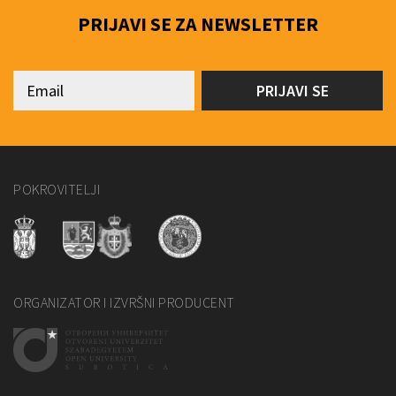
PRIJAVI SE ZA NEWSLETTER
POKROVITELJI
ORGANIZATOR I IZVRŠNI PRODUCENT