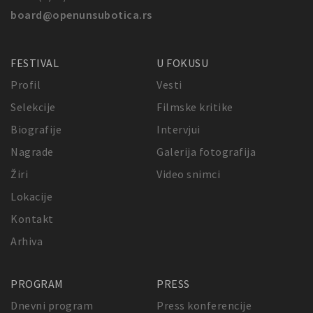
board@openunsubotica.rs
FESTIVAL
U FOKUSU
Profil
Vesti
Selekcije
Filmske kritike
Biografije
Intervjui
Nagrade
Galerija fotografija
Žiri
Video snimci
Lokacije
Kontakt
Arhiva
PROGRAM
PRESS
Dnevni program
Press konferencije