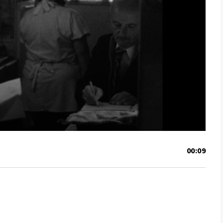
00:09