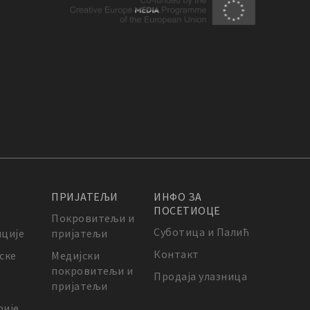
ПРИЈАТЕЉИ
ИНФО ЗА
ПОСЕТИОЦЕ
Покровитељи и
Суботица и Палић
ције
пријатељи
Контакт
ске
Медијски
покровитељи и
Продаја улазница
пријатељи
ије