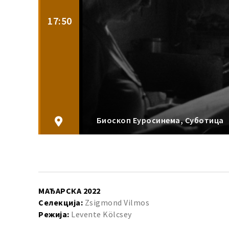
17:50
Биоскоп Еуросинема, Суботица
МАЂАРСКА 2022
Селекција:
Zsigmond Vilmos
Режија:
Levente Kölcsey