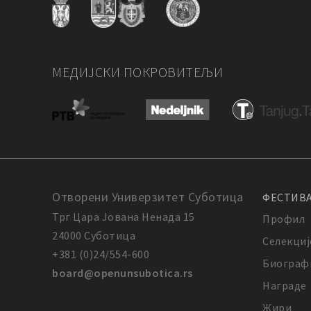
МЕДИЈСКИ ПОКРОВИТЕЉИ
Отворени Универзитет Суботица
ФЕСТИВ
Трг Цара Јована Ненада 15
Профил
24000 Суботица
Селекциј
+381 (0)24/554-600
Биограф
board@openunsubotica.rs
Награде
Жири